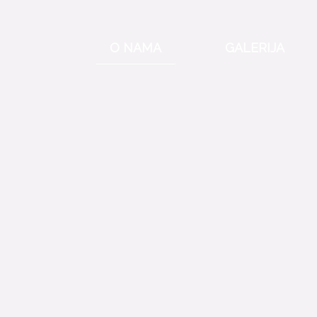
Skip
to
content
O NAMA
GALERIJA