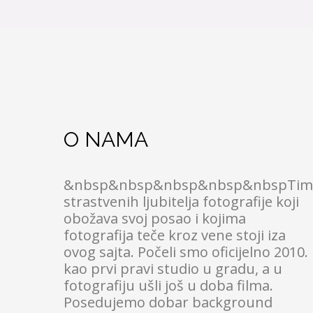
O NAMA
&nbsp&nbsp&nbsp&nbsp&nbspTim
strastvenih ljubitelja fotografije koji
obožava svoj posao i kojima
fotografija teče kroz vene stoji iza
ovog sajta. Počeli smo oficijelno 2010.
kao prvi pravi studio u gradu, a u
fotografiju ušli još u doba filma.
Posedujemo dobar background