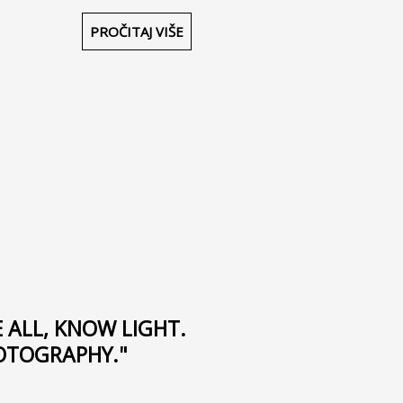
PROČITAJ VIŠE
 ALL, KNOW LIGHT.
HOTOGRAPHY."