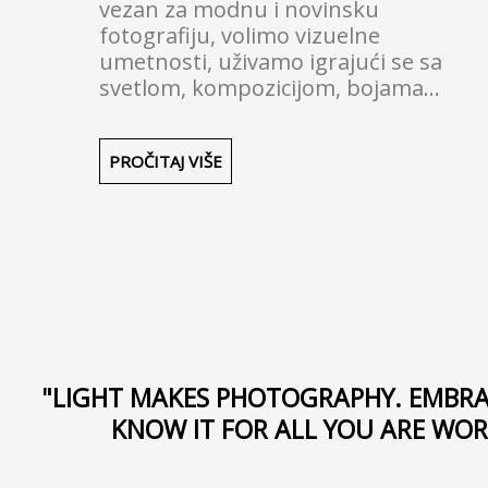
vezan za modnu i novinsku
fotografiju, volimo vizuelne
umetnosti, uživamo igrajući se sa
svetlom, kompozicijom, bojama...
PROČITAJ VIŠE
"LIGHT MAKES PHOTOGRAPHY. EMBRACE
KNOW IT FOR ALL YOU ARE WO