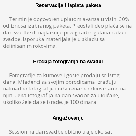
Rezervacija i isplata paketa
Termin je dogovoren uplatom avansa u visini 30%
od iznosa izabranog paketa. Preostali deo plaća se na
dan svadbe ili najkasnije prvog radnog dana nakon
svadbe. Isporuka materijala je u skladu sa
definisanim rokovima.
Prodaja fotografija na svadbi
Fotografije za kumove i goste prodaju se istog
dana. Mladenci sa svojim porodicama izrađuju
naknadno fotografije i niža cena se odnosi samo na
njih. Cena fotografija na dan svadbe za ukućane,
ukoliko žele da se izrade, je 100 dinara
Angažovanje
Session na dan svadbe obično traje oko sat