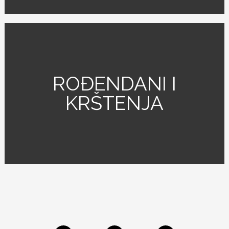
ROĐENDANI I
KRŠTENJA