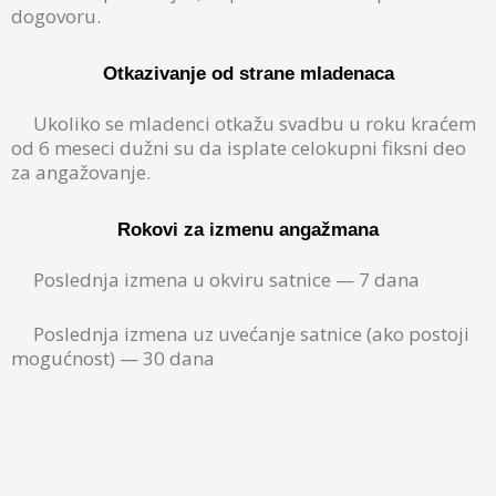
dogovoru.
Otkazivanje od strane mladenaca
Ukoliko se mladenci otkažu svadbu u roku kraćem
od 6 meseci dužni su da isplate celokupni fiksni deo
za angažovanje.
Rokovi za izmenu angažmana
Poslednja izmena u okviru satnice — 7 dana
Poslednja izmena uz uvećanje satnice (ako postoji
mogućnost) — 30 dana